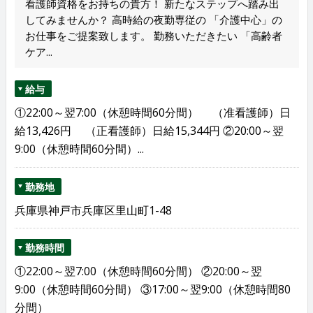
看護師資格をお持ちの貴方！ 新たなステップへ踏み出
してみませんか？ 高時給の夜勤専従の 「介護中心」の
お仕事をご提案致します。 勤務いただきたい 「高齢者
ケア...
給与
①22:00～翌7:00（休憩時間60分間） （准看護師）日
給13,426円 （正看護師）日給15,344円 ②20:00～翌
9:00（休憩時間60分間）...
勤務地
兵庫県神戸市兵庫区里山町1-48
勤務時間
①22:00～翌7:00（休憩時間60分間） ②20:00～翌
9:00（休憩時間60分間） ③17:00～翌9:00（休憩時間80
分間）