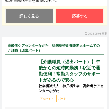
歓迎 ※他の時間を希望のかた...
詳しく見る
応募する
2026.05.03 更新
高齢者ケアセンターながた 従来型特別養護老人ホームでの
介護職（遅出パート）
【介護職員（遅出パート）】午
後からの短時間勤務！駅近で通
勤便利！常勤スタッフのサポー
トがあるので安心
社会福祉法人 神戸福生会 高齢者ケアセ
ンターながた
アルバイト
パート