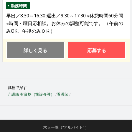
勤務時間
早出／8:30～16:30 遅出／9:30～17:30 ※休憩時間60分間
※時間・曜日応相談。お休みの調整可能です。 （午前の
みOK、午後のみＯＫ）
詳しく見る
応募する
職種で探す
介護職 有資格（施設介護）
看護師
求人一覧（“アルバイト” ）