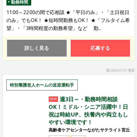
勤務時間
11:00～22:00の間で応相談 ★「平日のみ」・「土日祝日
のみ」でもOK！ ★短時間勤務もOK！ ★「フルタイム希
望」・「3時間程度の勤務希望」など 勤...
詳しく見る
応募する
2026.07.31 更新
特別養護老人ホームの送迎運転手
週3日～・勤務時間相談
NEW
OK！ミドル・シニア活躍中！日
祝は時給UP、扶養内や両立もし
やすい環境です！
高齢者ケアセンターながたサテライト宮丘