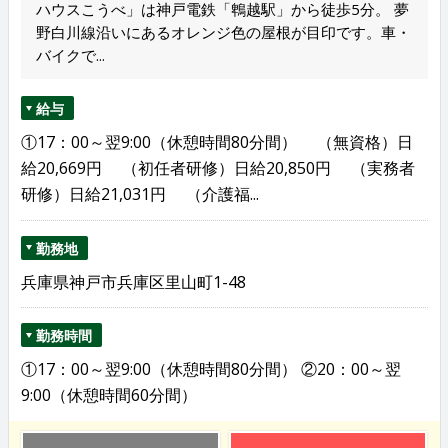
ハウスこうべ」は神戸電鉄「鵯越駅」から徒歩5分。 夢
野白川線沿いにあるオレンジ色の屋根が目印です。車・
バイクで...
給与
①17：00～翌9:00（休憩時間80分間） （無資格）日
給20,669円 （初任者研修）日給20,850円 （実務者
研修）日給21,031円 （介護福...
勤務地
兵庫県神戸市兵庫区里山町1-48
勤務時間
①17：00～翌9:00（休憩時間80分間） ②20：00～翌
9:00（休憩時間60分間）