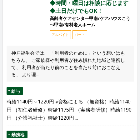
◆時間・曜日は相談に応じます
◆土日だけでもOK！
高齢者ケアセンター甲南/ケアハウスこう
べ甲南/有料老人ホーム
アルバイト
パート
神戸福生会では、 「利用者のために」という想いはも
ちろん、 ご家族様や利用者が住み慣れた地域と連携し
て、 利用者が当たり前のことを当たり前におこなえ
る、 より理...
給与
時給1140円～1220円 ※資格による （無資格）時給1140
円 （初任者研修）時給1175円 （実務者研修）時給1190
円 （介護福祉士）時給1220円 ...
勤務地