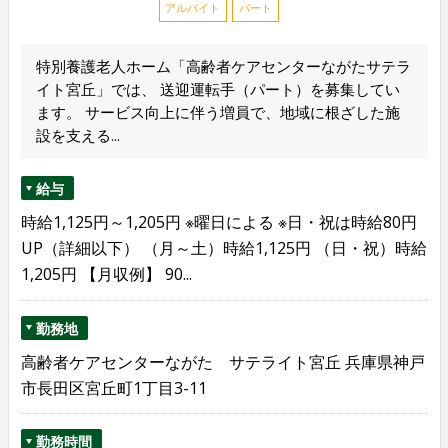
アルバイト
パート
特別養護老人ホーム「高齢者ケアセンターながたサテラ
イト宮丘」では、 送迎運転手（パート）を募集してい
ます。 サービス向上に伴う増員で、地域に根ざした施
設を支える...
給与
時給1,125円～1,205円 ※曜日による ※日・祝は時給80円
UP（詳細以下） （月～土）時給1,125円 （日・祝）時給
1,205円 【月収例】 90...
勤務地
高齢者ケアセンターながた サテライト宮丘 兵庫県神戸
市長田区宮丘町1丁目3-11
勤務時間