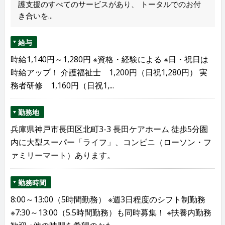
護支援のすべてのサービスがあり、 トータルでのお付
き合いを...
給与
時給1,140円～1,280円 ※資格・経験による ※日・祝日は
時給アップ！ 介護福祉士 1,200円（日祝1,280円） 実
務者研修 1,160円（日祝1,...
勤務地
兵庫県神戸市長田区北町3-3 長田ケアホーム 徒歩5分圏
内に大型スーパー「ライフ」、コンビニ（ローソン・フ
ァミリーマート）あります。
勤務時間
8:00～13:00（5時間勤務） ※週3日程度のシフト制勤務
※7:30～13:00（5.5時間勤務）も同時募集！ ※扶養内勤務