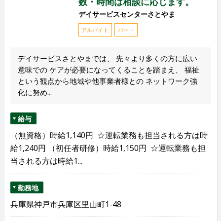
数・時間は相談に応じます。
デイサービスセンターさとやま
アルバイト
パート
デイサービスさとやまでは、 先々より多くの方に広い
意味での ケアが必要になってくることを踏まえ、 福祉
という観点から地域や他事業者様との ネットワーク強
化に努め...
給与
（無資格）時給1,140円 ☆運転業務も担当される方は時
給1,240円 （初任者研修）時給1,150円 ☆運転業務も担
当される方は時給1...
勤務地
兵庫県神戸市兵庫区里山町1-48