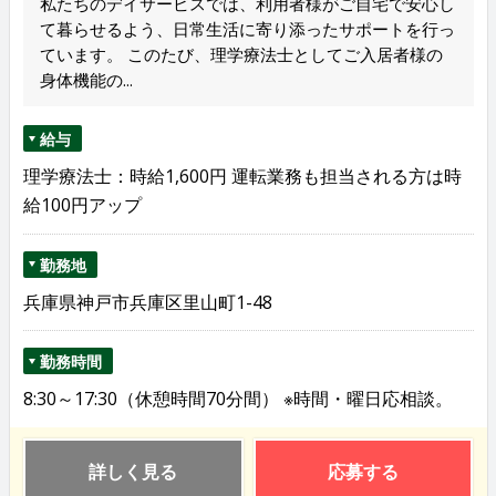
私たちのデイサービスでは、利用者様がご自宅で安心し
て暮らせるよう、日常生活に寄り添ったサポートを行っ
ています。 このたび、理学療法士としてご入居者様の
身体機能の...
給与
理学療法士：時給1,600円 運転業務も担当される方は時
給100円アップ
勤務地
兵庫県神戸市兵庫区里山町1-48
勤務時間
8:30～17:30（休憩時間70分間） ※時間・曜日応相談。
詳しく見る
応募する