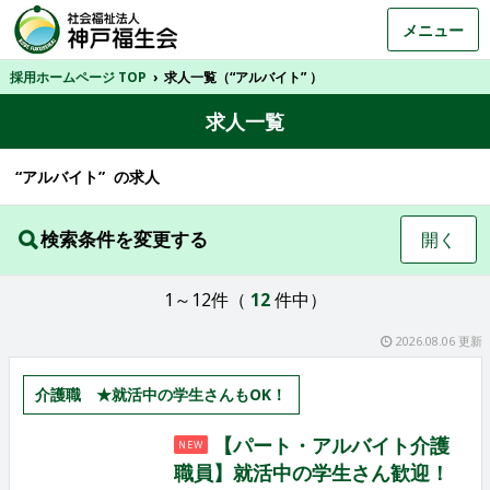
メニュー
採用ホームページ TOP
›
求人一覧（“アルバイト” ）
求人一覧
“アルバイト” の求人
検索条件を変更する
開く
1～12件（
12
件中）
2026.08.06 更新
介護職 ★就活中の学生さんもOK！
【パート・アルバイト介護
NEW
職員】就活中の学生さん歓迎！