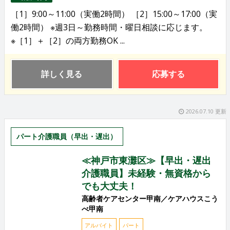
［1］9:00～11:00（実働2時間） ［2］15:00～17:00（実
働2時間） ※週3日～勤務時間・曜日相談に応じます。
※［1］＋［2］の両方勤務OK ...
詳しく見る
応募する
2026.07.10 更新
パート介護職員（早出・遅出）
≪神戸市東灘区≫【早出・遅出
介護職員】未経験・無資格から
でも大丈夫！
高齢者ケアセンター甲南／ケアハウスこう
べ甲南
アルバイト
パート