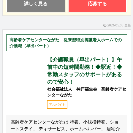
詳しく見る
応募する
2026.05.03 更新
高齢者ケアセンターながた 従来型特別養護老人ホームでの
介護職（早出パート）
【介護職員（早出パート）】午
前中の短時間勤務！◆駅近！◆
常勤スタッフのサポートがある
ので安心！
社会福祉法人 神戸福生会 高齢者ケアセ
ンターながた
アルバイト
高齢者ケアセンターながたは 特養、小規模特養、ショ
ートステイ、 ディサービス、ホームヘルパー、 居宅介