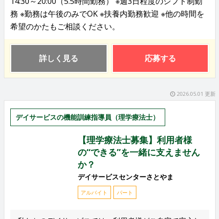
14:30～20:00（5.5時間勤務） ※週3日程度のシフト制勤
務 ※勤務は午後のみでOK ※扶養内勤務歓迎 ※他の時間を
希望のかたもご相談ください。
詳しく見る
応募する
2026.05.01 更新
デイサービスの機能訓練指導員（理学療法士）
【理学療法士募集】利用者様
の“できる”を一緒に支えません
か？
デイサービスセンターさとやま
アルバイト
パート