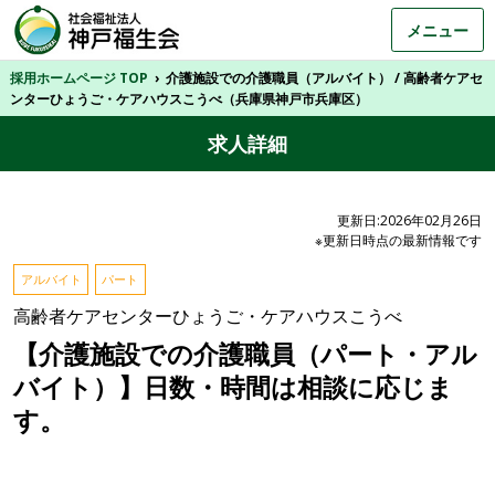
メニュー
採用ホームページ TOP
›
介護施設での介護職員（アルバイト） / 高齢者ケアセ
ンターひょうご・ケアハウスこうべ（兵庫県神戸市兵庫区）
求人詳細
更新日:2026年02月26日
※更新日時点の最新情報です
アルバイト
パート
高齢者ケアセンターひょうご・ケアハウスこうべ
【介護施設での介護職員（パート・アル
バイト）】日数・時間は相談に応じま
す。